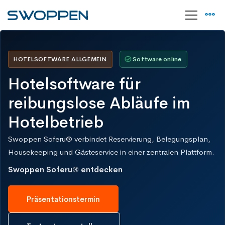
HOTELSOFTWARE ALLGEMEIN
Software online
Hotelsoftware für
reibungslose Abläufe
im
Hotelbetrieb
Swoppen Soferu® verbindet Reservierung, Belegungsplan,
Housekeeping und Gästeservice in einer zentralen Plattform.
Swoppen Soferu® entdecken
Präsentationstermin