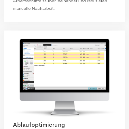
Arbeitsschritte sauber ineinander und reduzieren
manuelle Nacharbeit.
Ablaufoptimierung