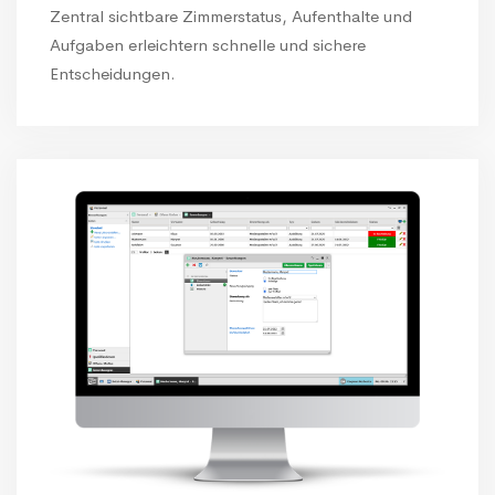
Zentral sichtbare Zimmerstatus, Aufenthalte und
Aufgaben erleichtern schnelle und sichere
Entscheidungen.